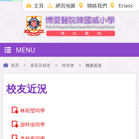
主頁
網頁地圖
聯絡我們
Eclass
MENU
首頁
>
家長及校友
>
校友會
>
校友近況
校友近況
林宛瑩同學
謝梓渝同學
李梓豪同學