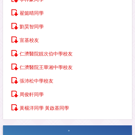
翟懿晴同學
劉昊智同學
宣基校友
仁濟醫院靚次伯中學校友
仁濟醫院王華湘中學校友
張沛松中學校友
周俊軒同學
黃楊洋同學 黃啟基同學