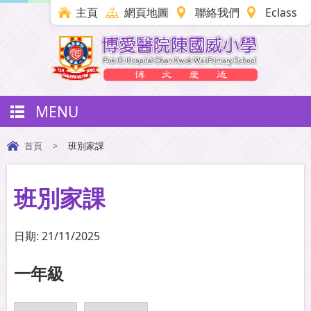
主頁
網頁地圖
聯絡我們
Eclass
MENU
首頁
>
班別家課
班別家課
日期:
21/11/2025
一年級