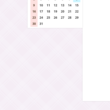
9
10
11
12
13
14
15
16
17
18
19
20
21
22
23
24
25
26
27
28
29
30
31
1
2
3
4
5